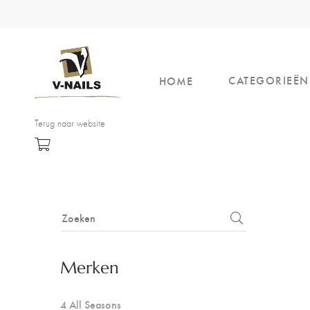
CATEGORIEËN
HOME
Terug naar website
Merken
4 All Seasons