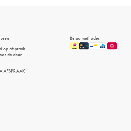
suren
Betaalmethodes
nd op afspraak
oor de deur
A AFSPRAAK