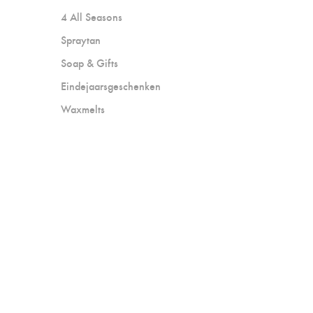
4 All Seasons
Spraytan
Soap & Gifts
Eindejaarsgeschenken
Waxmelts